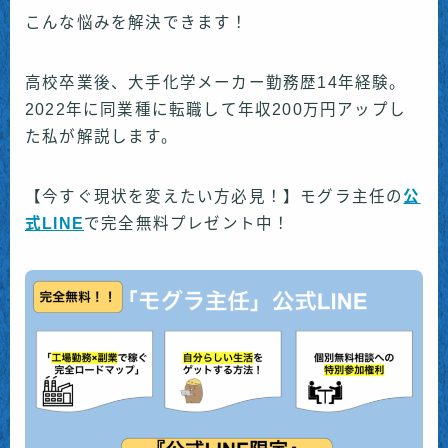
こんな悩みを解決できます！
高校卒業後、大手化学メーカー勤務歴14年経験。
2022年に同業種に転職して年収200万円アップし
た私が解説します。
【今すぐ現状を変えたい方必見！】モグラ主任の
公
式LINE
で完全無料プレゼント中！