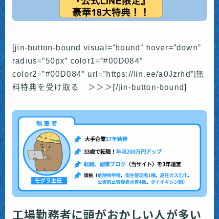
[jin-button-bound visual=”bound” hover=”down”
radius=”50px” color1=”#00D084″
color2=”#00D084″ url=”https://lin.ee/a0Jzrhd”]無
料特典を受け取る ＞＞＞[/jin-button-bound]
工場勤務者に頭がおかしい人が多い