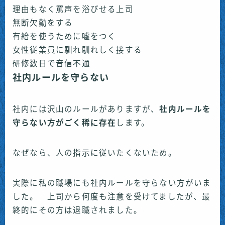
理由もなく罵声を浴びせる上司
無断欠勤をする
有給を使うために嘘をつく
女性従業員に馴れ馴れしく接する
研修数日で音信不通
社内ルールを守らない
社内には沢山のルールがありますが、
社内ルールを
守らない方がごく稀に存在
します。
なぜなら、人の指示に従いたくないため。
実際に私の職場にも社内ルールを守らない方がいま
した。 上司から何度も注意を受けてましたが、最
終的にその方は退職されました。