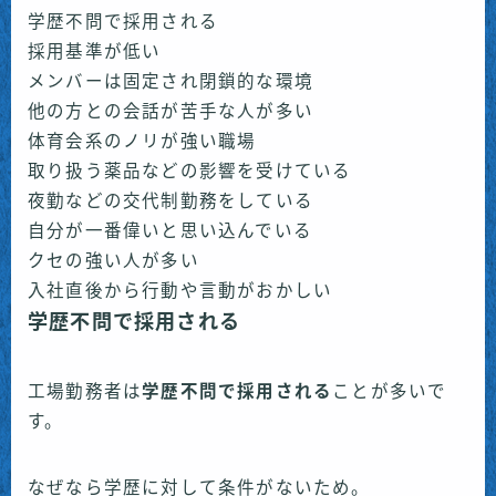
学歴不問で採用される
採用基準が低い
メンバーは固定され閉鎖的な環境
他の方との会話が苦手な人が多い
体育会系のノリが強い職場
取り扱う薬品などの影響を受けている
夜勤などの交代制勤務をしている
自分が一番偉いと思い込んでいる
クセの強い人が多い
入社直後から行動や言動がおかしい
学歴不問で採用される
工場勤務者は
学歴不問で
採用される
ことが多いで
す。
なぜなら学歴に対して条件がないため。