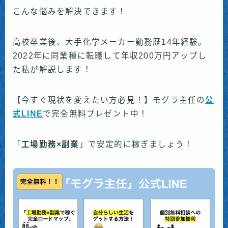
こんな悩みを解決できます！
高校卒業後、大手化学メーカー勤務歴14年経験。
2022年に同業種に転職して年収200万円アップし
た私が解説します！
【今すぐ現状を変えたい方必見！】モグラ主任の
公
式LINE
で完全無料プレゼント中！
「
工場勤務×副業
」で安定的に稼ぎましょう！