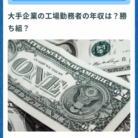
大手企業の工場勤務者の年収は？勝
ち組？