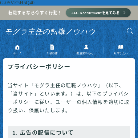
G-0SVE5H5Q40
転職するなら今すぐ行動！
JAC Recruitmentを見てみる
モグラ主任の転職ノウハウ
ホーム
工場勤務
製造業やめたい
転職したい
プライバシーポリシー
当サイト「モグラ主任の転職ノウハウ」（以下、
「当サイト」といいます。）は、以下のプライバシ
ーポリシーに従い、ユーザーの個人情報を適切に取
り扱い、保護いたします。
1. 広告の配信について