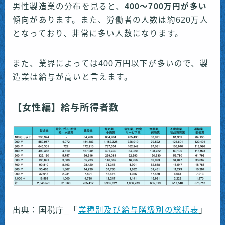
男性製造業の分布を見ると、
400〜700万円が多い
傾向があります。また、労働者の人数は約620万人
となっており、非常に多い人数になります。
また、業界によっては400万円以下が多いので、製
造業は給与が高いと言えます。
【女性編】給与所得者数
出典：国税庁_「
業種別及び給与階級別の総括表
」