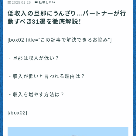
2025.01.26
転職したい
低収入の旦那にうんざり…パートナーが行
動すべき31選を徹底解説！
[box02 title=”この記事で解決できるお悩み”]
・旦那は収入が低い？
・収入が低いと言われる理由は？
・収入を増やす方法は？
[/box02]