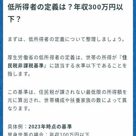
低所得者の定義
は？年収300万円以
下？
まずは、低所得者の定義について整理しましょう。
厚生労働省の低所得者の定義は、世帯の所得が『
住
民税非課税基準』
に該当する水準以下であることを
指します。
この基準は、住民税が課されない最低限の所得額を
元に算出され、世帯構成や扶養家族の数によって異
なります。
具体例：
2023年時点の基準
単身世帯の場合：年収100万円以下