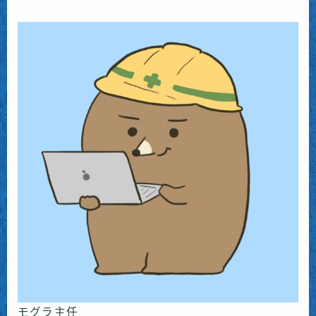
モグラ主任