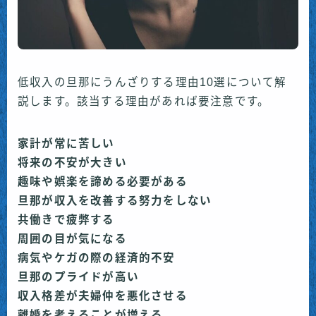
低収入の旦那にうんざりする理由10選について解
説します。該当する理由があれば要注意です。
家計が常に苦しい
将来の不安が大きい
趣味や娯楽を諦める必要がある
旦那が収入を改善する努力をしない
共働きで疲弊する
周囲の目が気になる
病気やケガの際の経済的不安
旦那のプライド
が
高い
収入格差が夫婦仲を悪化させる
離婚を考えることが増える