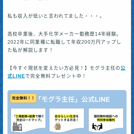
私も収入が低いと言われてました・・・。
高校卒業後、大手化学メーカー勤務歴14年経験。
2022年に同業種に転職して年収200万円アップし
た私が解説します！
【今すぐ現状を変えたい方必見！】モグラ主任の
公
式LINE
で完全無料プレゼント中！