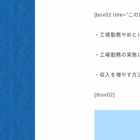
[box02 title
・工場勤務やめと
・工場勤務の実態
・収入を増やす方
[/box02]