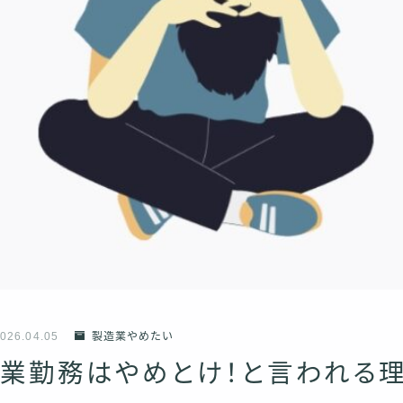
026.04.05
製造業やめたい
業勤務はやめとけ！と言われる理