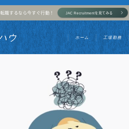
転職するなら今すぐ行動！
JAC Recruitmentを見てみる
ハウ
ホーム
工場勤務