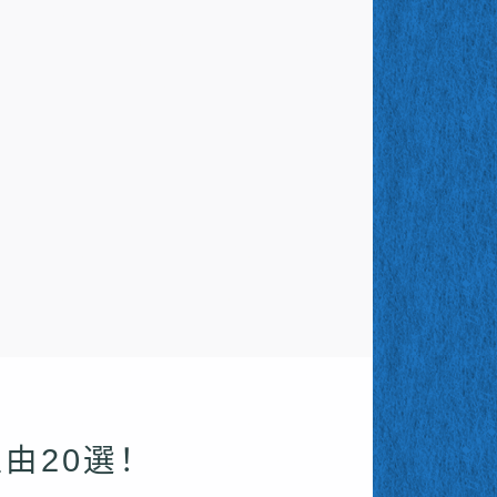
由20選！