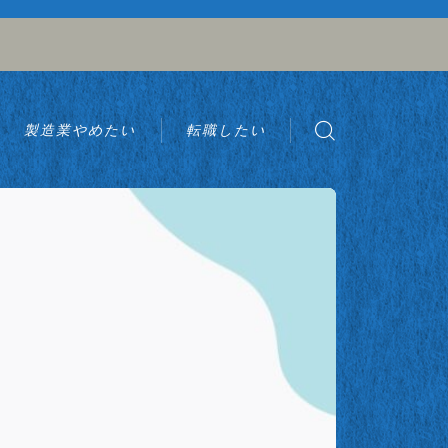
製造業やめたい
転職したい