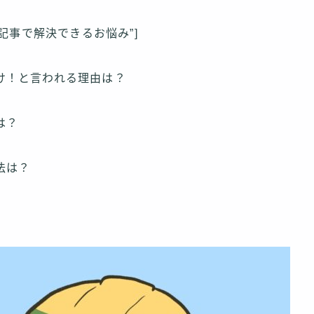
=”この記事で解決できるお悩み”]
け！と言われる理由は？
は？
法は？