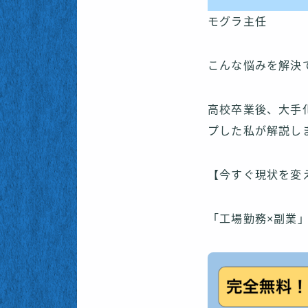
モグラ主任
こんな悩みを解決
高校卒業後、大手化
プした私が解説し
【今すぐ現状を変
「工場勤務×副業