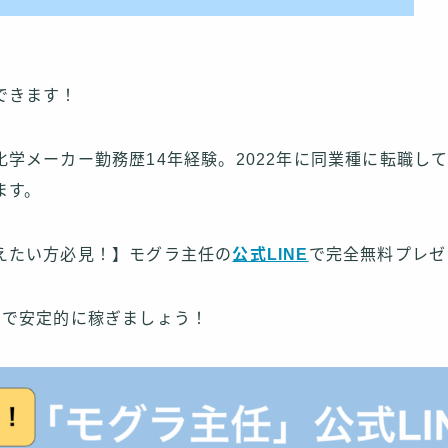
できます！
学メーカー勤務歴14年経験。2022年に同業種に転職して
ます。
えたい方必見！】モグラ主任の
公式LINE
で完全無料プレゼ
」で安定的に稼ぎましょう！