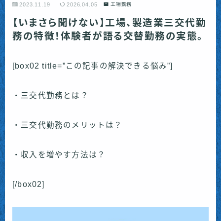
2023.11.19
2026.04.05
工場勤務
【いまさら聞けない】工場、製造業三交代勤
務の特徴！体験者が語る交替勤務の実態。
[box02 title=”この記事の解決できる悩み”]
・三交代勤務とは？
・三交代勤務のメリットは？
・収入を増やす方法は？
[/box02]