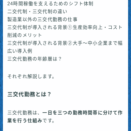
24時間稼働を支えるためのシフト体制
二交代制・三交代制の違い
製造業以外の三交代勤務の仕事
三交代制が導入される背景①生産効率向上・コスト
削減のメリット
三交代制が導入される背景②大手〜中小企業まで幅
広い導入例
三交代勤務の年齢層は？
それぞれ解説します。
三交代勤務とは？
三交代勤務は、
一日を三つの勤務時間帯に分けて作
業を行う仕組み
です。