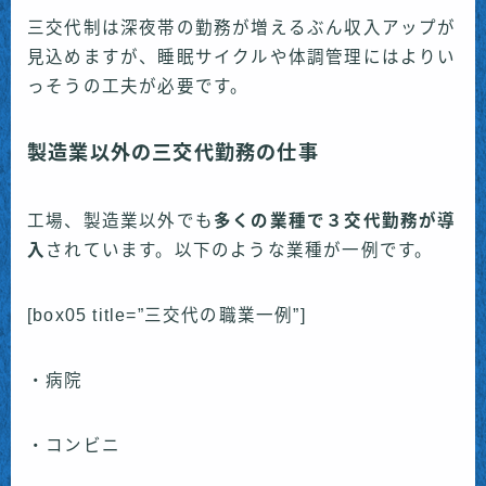
三交代制は深夜帯の勤務が増えるぶん収入アップが
見込めますが、睡眠サイクルや体調管理にはよりい
っそうの工夫が必要です。
製造業以外の三交代勤務の仕事
工場、製造業以外でも
多くの業種で３交代勤務が導
入
されています。以下のような業種が一例です。
[box05 title=”三交代の職業一例”]
・病院
・コンビニ