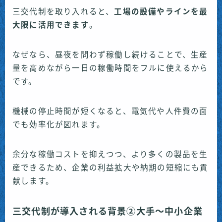
三交代制を取り入れると、
工場の設備やラインを最
大限に活用できます
。
なぜなら、昼夜を問わず稼働し続けることで、生産
量を高めながら一日の稼働時間をフルに使えるから
です。
機械の停止時間が短くなると、電気代や人件費の面
でも効率化が図れます。
余分な稼働コストを抑えつつ、より多くの製品を生
産できるため、企業の利益拡大や納期の短縮にも貢
献します。
三交代制が導入される背景②大手〜中小企業