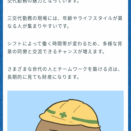
交代勤務の魅力となっています。
三交代勤務の現場には、年齢やライフスタイルが異
なる人が集まりやすいです。
シフトによって働く時間帯が変わるため、多様な背
景の同僚と交流できるチャンスが増えます。
さまざまな世代の人とチームワークを築ける点は、
長期的に見ても財産になります。