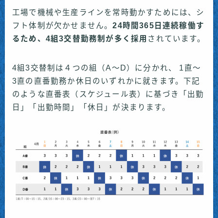
工場で機械や生産ラインを常時動かすためには、シ
フト体制が欠かせません。
24
時間365日連続稼働す
るため、4組3交替勤務制が多く採用
されています。
4組3交替制は４つの組（A～D）に分かれ、 1直〜
3直の直番勤務か休日のいずれかに就きます。下記
のような直番表（スケジュール表）に基づき「出勤
日」「出勤時間」「休日」が決まります。