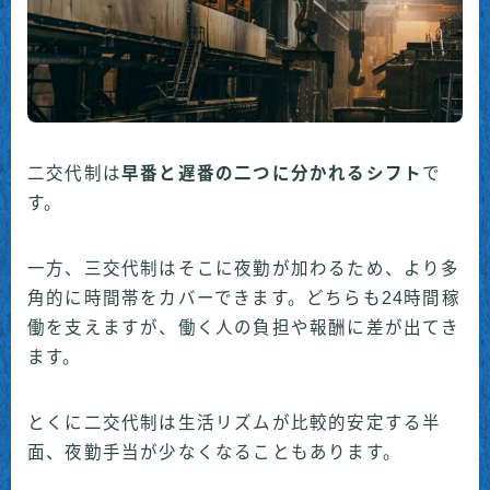
二交代制は
早番と遅番の二つに分かれるシフト
で
す。
一方、三交代制はそこに夜勤が加わるため、より多
角的に時間帯をカバーできます。どちらも24時間稼
働を支えますが、働く人の負担や報酬に差が出てき
ます。
とくに二交代制は生活リズムが比較的安定する半
面、夜勤手当が少なくなることもあります。