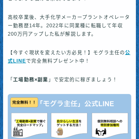
高校卒業後、大手化学メーカープラントオペレータ
ー勤務歴14年。2022年に同業種に転職して年収
200万円アップした私が解説します。
【今すぐ現状を変えたい方必見！】モグラ主任の
公
式LINE
で完全無料プレゼント中！
「
工場勤務×副業
」で安定的に稼ぎましょう！